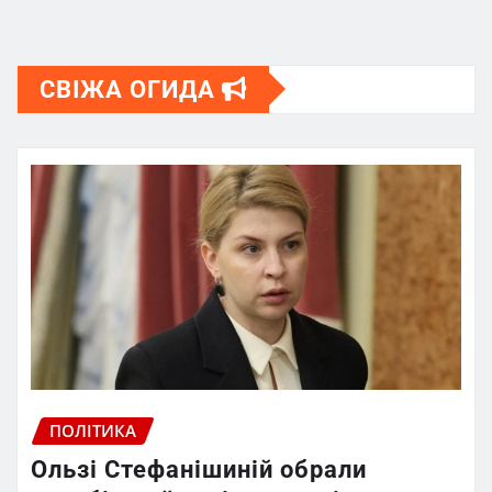
СВІЖА ОГИДА
ПОЛІТИКА
Ользі Стефанішиній обрали