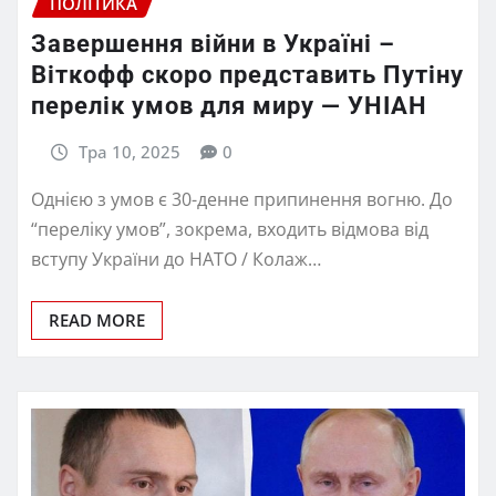
ПОЛІТИКА
Завершення війни в Україні –
Віткофф скоро представить Путіну
перелік умов для миру — УНІАН
Тра 10, 2025
0
Однією з умов є 30-денне припинення вогню. До
“переліку умов”, зокрема, входить відмова від
вступу України до НАТО / Колаж…
READ MORE