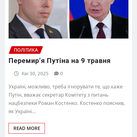
ПОЛІТИКА
Перемир’я Путіна на 9 травня
Кві 30, 2025
0
Україні, можливо, треба ігнорувати те, що каже
Путін, вважає секретар Комітету з питань
нацбезпеки Роман Костенко. Костенко пояснив,
як Україні…
READ MORE