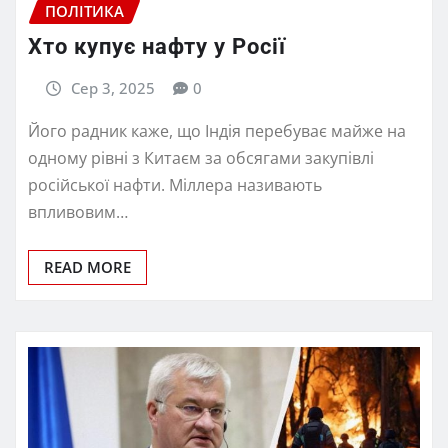
ПОЛІТИКА
Хто купує нафту у Росії
Сер 3, 2025
0
Його радник каже, що Індія перебуває майже на
одному рівні з Китаєм за обсягами закупівлі
російської нафти. Міллера називають
впливовим…
READ MORE