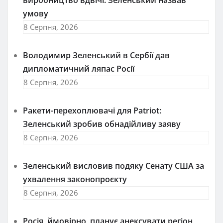
умову
8 Серпня, 2026
Володимир Зеленський в Сербії дав
дипломатичний ляпас Росії
8 Серпня, 2026
Ракети-перехоплювачі для Patriot:
Зеленський зробив обнадійливу заяву
8 Серпня, 2026
Зеленський висловив подяку Сенату США за
ухвалення законопроєкту
8 Серпня, 2026
Росія, ймовірно, планує анексувати регіон