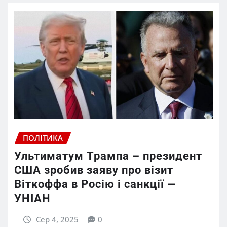
ПОЛІТИКА
Ультиматум Трампа – президент
США зробив заяву про візит
Віткоффа в Росію і санкції —
УНІАН
Сер 4, 2025
0