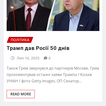
ПОЛІТИКА
Трамп дав Росії 50 днів
Лип 16, 2025
0
Також Грем звернувся до партнерів Москви. Грем
прокоментував останні заяви Трампа / Колаж
УНІАН / фото Getty Images, ОП Сенатор…
READ MORE