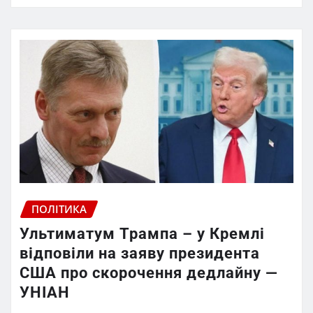
ПОЛІТИКА
Ультиматум Трампа – у Кремлі
відповіли на заяву президента
США про скорочення дедлайну —
УНІАН