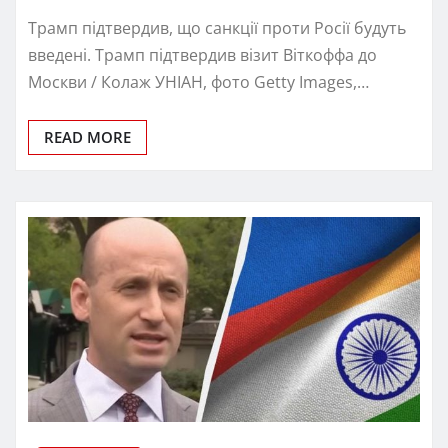
Трамп підтвердив, що санкції проти Росії будуть
введені. Трамп підтвердив візит Віткоффа до
Москви / Колаж УНІАН, фото Getty Images,…
READ MORE