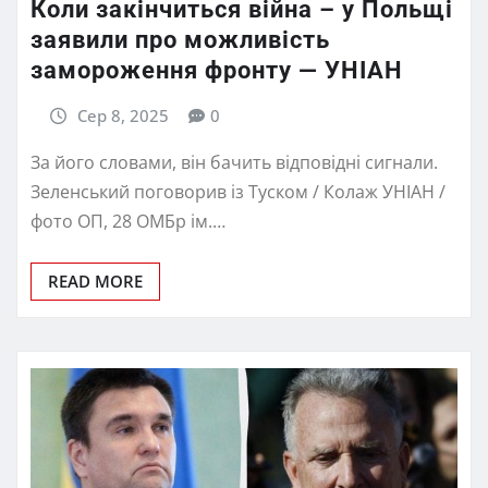
Коли закінчиться війна – у Польщі
заявили про можливість
замороження фронту — УНІАН
Сер 8, 2025
0
За його словами, він бачить відповідні сигнали.
Зеленський поговорив із Туском / Колаж УНІАН /
фото ОП, 28 ОМБр ім.…
READ MORE