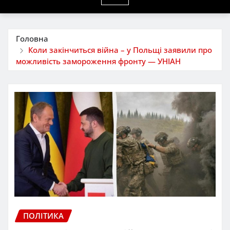
Головна
Коли закінчиться війна – у Польщі заявили про
можливість замороження фронту — УНІАН
ПОЛІТИКА