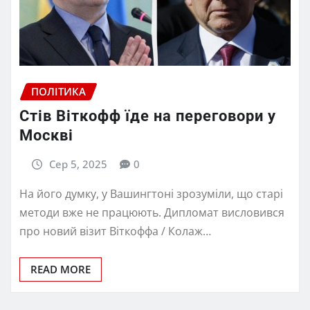
ПОЛІТИКА
Стів Віткофф їде на переговори у
Москві
Сер 5, 2025
0
На його думку, у Вашингтоні зрозуміли, що старі
методи вже не працюють. Дипломат висловився
про новий візит Віткоффа / Колаж…
READ MORE