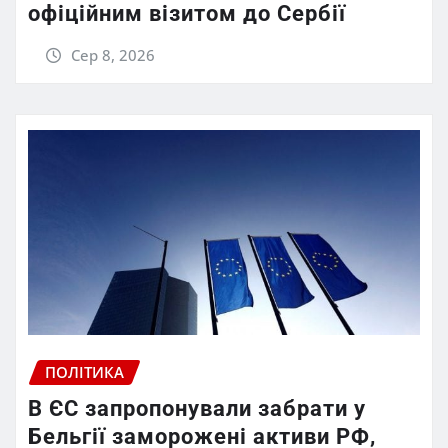
офіційним візитом до Сербії
Сер 8, 2026
ПОЛІТИКА
В ЄС запропонували забрати у
Бельгії заморожені активи РФ,