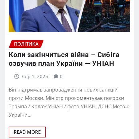
ПОЛІТИКА
Коли закінчиться війна – Сибіга
озвучив план України — УНІАН
Сер 1, 2025
0
Він підтримав запровадження нових санкцій
проти Москви. Міністр прокоментував погрози
Трампа / Колаж УНІАН / фото УНІАН, ДСНС Метою
України…
READ MORE