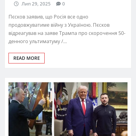
Лип 29, 2025
0
Пєсков заявив, що Росія все одно
продовжуватиме війну з Україною. Пєсков
відреагував на заявe Трампа про скорочення 50-
денного ультиматуму /…
READ MORE