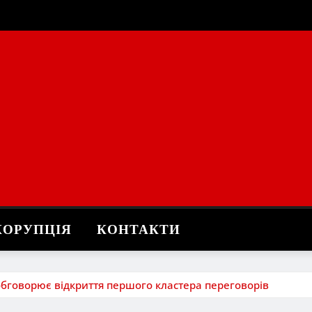
КОРУПЦІЯ
КОНТАКТИ
обговорює відкриття першого кластера переговорів