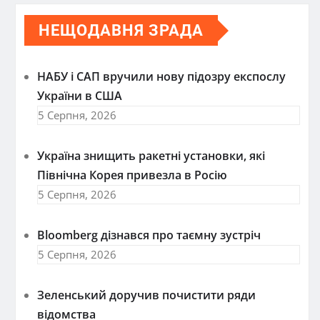
НЕЩОДАВНЯ ЗРАДА
НАБУ і САП вручили нову підозру експослу
України в США
5 Серпня, 2026
Україна знищить ракетні установки, які
Північна Корея привезла в Росію
5 Серпня, 2026
Bloomberg дізнався про таємну зустріч
5 Серпня, 2026
Зеленський доручив почистити ряди
відомства