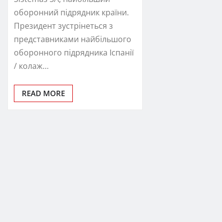
оборонний підрядник країни.
Президент зустрінеться з
представниками найбільшого
оборонного підрядника Іспанії
/ колаж…
READ MORE