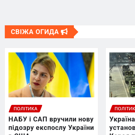
СВІЖА ОГИДА
ПОЛІТИКА
ПОЛІТИ
НАБУ і САП вручили нову
Україна
підозру експослу України
установ