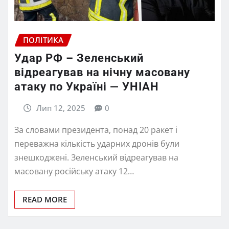
ПОЛІТИКА
Удар РФ – Зеленський
відреагував на нічну масовану
атаку по Україні — УНІАН
Лип 12, 2025
0
За словами президента, понад 20 ракет і
переважна кількість ударних дронів були
знешкоджені. Зеленський відреагував на
масовану російську атаку 12…
READ MORE