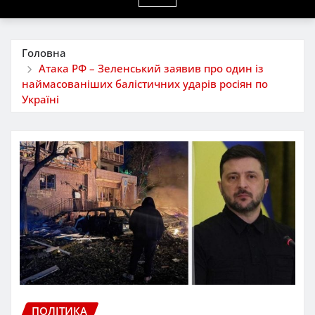
Головна
Атака РФ – Зеленський заявив про один із
наймасованіших балістичних ударів росіян по
Україні
ПОЛІТИКА