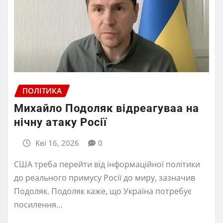
ПОЛІТИКА
Михайло Подоляк відреагуваа на
нічну атаку Росії
Кві 16, 2026
0
США треба перейти від інформаційної політики
до реального примусу Росії до миру, зазначив
Подоляк. Подоляк каже, що Україна потребує
посилення…