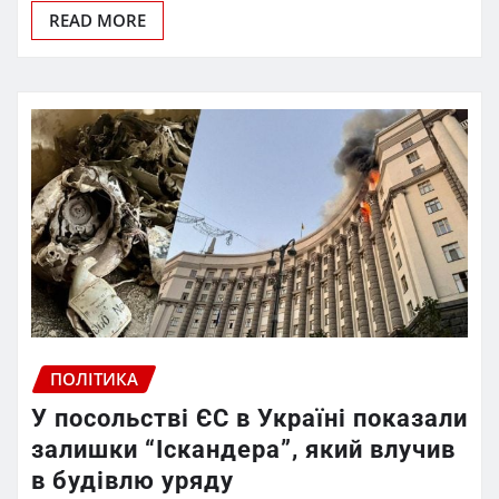
READ MORE
ПОЛІТИКА
У посольстві ЄС в Україні показали
залишки “Іскандера”, який влучив
в будівлю уряду