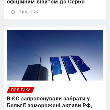
офіційним візитом до Сербії
Сер 8, 2026
ПОЛІТИКА
В ЄС запропонували забрати у
Бельгії заморожені активи РФ,