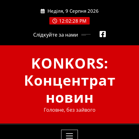
Skip
Неділя, 9 Серпня 2026
to
content
12:02:29 PM
Слідкуйте за нами
KONKORS:
Концентрат
новин
Головне, без зайвого