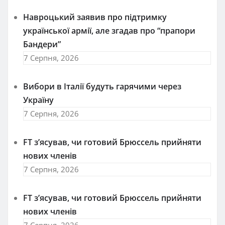
Навроцький заявив про підтримку
української армії, але згадав про “прапори
Бандери”
7 Серпня, 2026
Вибори в Італії будуть гарячими через
Україну
7 Серпня, 2026
FT зʼясував, чи готовий Брюссель прийняти
нових членів
7 Серпня, 2026
FT зʼясував, чи готовий Брюссель прийняти
нових членів
7 Серпня, 2026