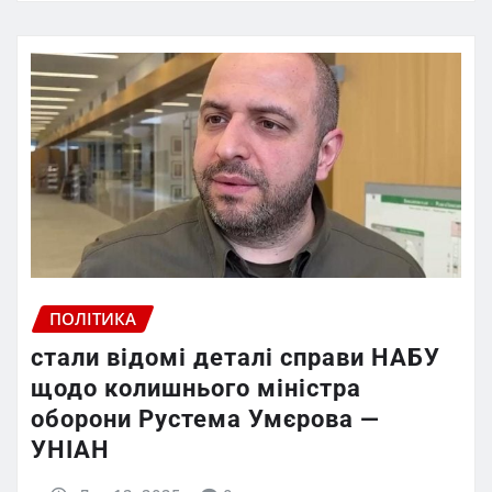
ПОЛІТИКА
стали відомі деталі справи НАБУ
щодо колишнього міністра
оборони Рустема Умєрова —
УНІАН