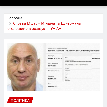
Головна
Справа Мідас – Міндіча та Цукермана
оголошено в розшук — УНІАН
ПОЛІТИКА