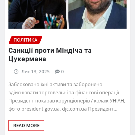
ПОЛІТИКА
Санкції проти Міндіча та
Цукермана
Лис 13, 2025
0
Заблоковано їхні активи та заборонено
здійснювати торговельні та фінансові операції.
Президент покарав корупціонерів / колаж УНІАН,
фото president.gov.ua, djc.com.ua Президент…
READ MORE