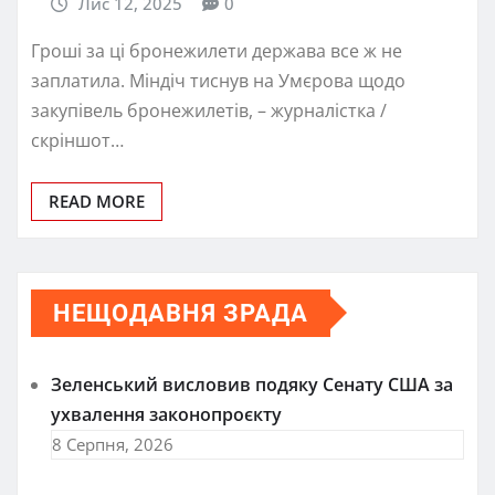
Лис 12, 2025
0
Гроші за ці бронежилети держава все ж не
заплатила. Міндіч тиснув на Умєрова щодо
закупівель бронежилетів, – журналістка /
скріншот…
READ MORE
НЕЩОДАВНЯ ЗРАДА
Зеленський висловив подяку Сенату США за
ухвалення законопроєкту
8 Серпня, 2026