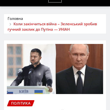
Головна
Коли закінчиться війна – Зеленський зробив
гучний заклик до Путіна — УНІАН
ПОЛІТИКА