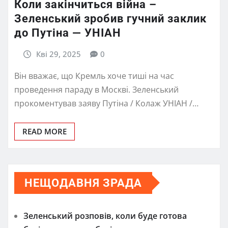
Коли закінчиться війна –
Зеленський зробив гучний заклик
до Путіна — УНІАН
Кві 29, 2025
0
Він вважає, що Кремль хоче тиші на час
проведення параду в Москві. Зеленський
прокоментував заяву Путіна / Колаж УНІАН /…
READ MORE
НЕЩОДАВНЯ ЗРАДА
Зеленський розповів, коли буде готова