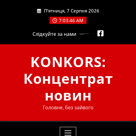
Skip
П’ятниця, 7 Серпня 2026
to
content
7:03:47 AM
Слідкуйте за нами
KONKORS:
Концентрат
новин
Головне, без зайвого