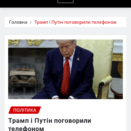
Головна
Трамп і Путін поговорили телефоном
ПОЛІТИКА
Трамп і Путін поговорили
телефоном