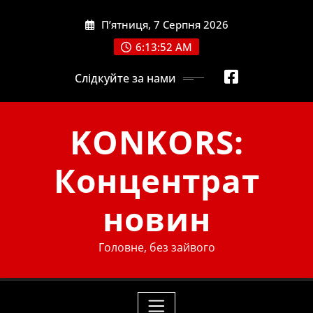
Skip
П’ятниця, 7 Серпня 2026
to
content
6:13:53 AM
Слідкуйте за нами
KONKORS:
Концентрат
новин
Головне, без зайвого