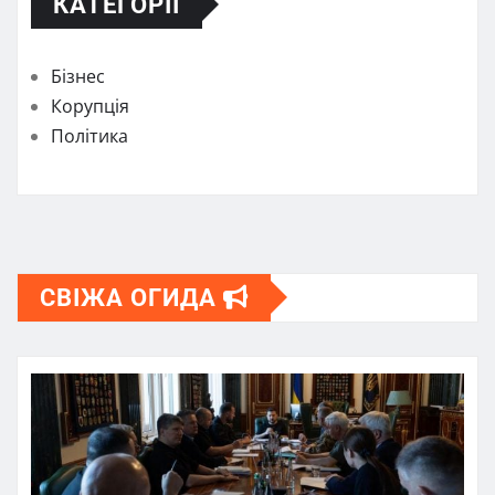
КАТЕГОРІЇ
Бізнес
Корупція
Політика
СВІЖА ОГИДА