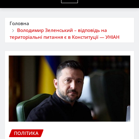
Головна
Володимир Зеленський – відповідь на
територіальні питання є в Конституції — УНІАН
ПОЛІТИКА