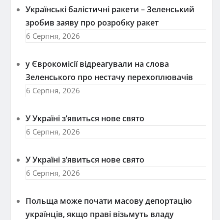
Українські балістичні ракети – Зеленський
зробив заяву про розробку ракет
6 Серпня, 2026
у Єврокомісії відреагували на слова
Зеленського про нестачу перехоплювачів
6 Серпня, 2026
У Україні з’явиться нове свято
6 Серпня, 2026
У Україні з’явиться нове свято
6 Серпня, 2026
Польща може почати масову депортацію
українців, якщо праві візьмуть владу