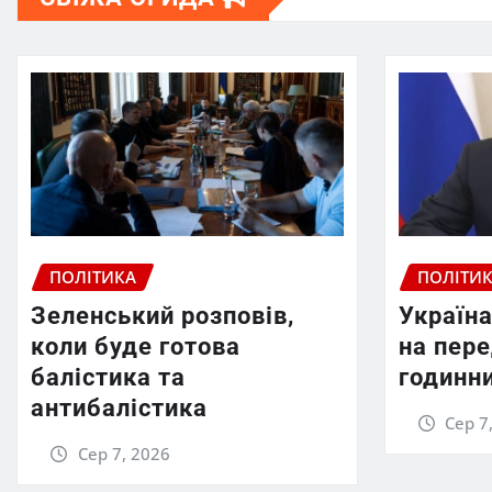
ПОЛІТИКА
ПОЛІТИ
Зеленський розповів,
Україна
коли буде готова
на пер
балістика та
годинни
антибалістика
Сер 7
Сер 7, 2026