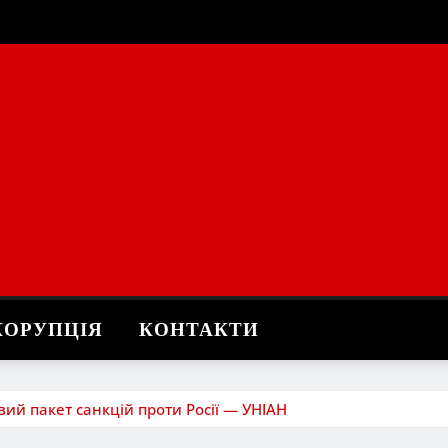
КОРУПЦІЯ
КОНТАКТИ
ий пакет санкцій проти Росії — УНІАН