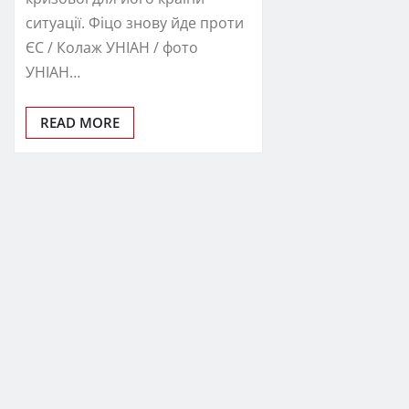
ситуації. Фіцо знову йде проти
ЄС / Колаж УНІАН / фото
УНІАН…
READ MORE