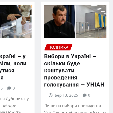
ПОЛІТИКА
країні – у
Вибори в Україні –
іли, коли
скільки буде
утися
коштувати
ня
проведення
голосування — УНІАН
25
0
Бер 13, 2025
0
ія Дубовика, у
х вибори
Лише на вибори президента
 не можуть.
України потрібно понад 6 млрд