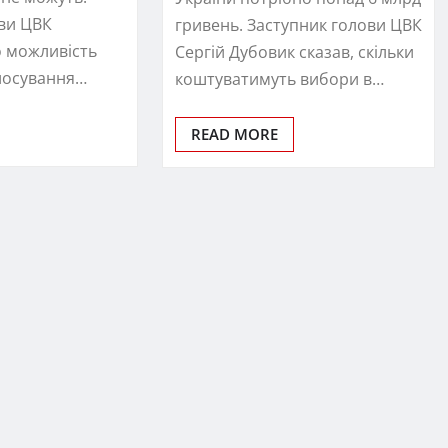
ви ЦВК
гривень. Заступник голови ЦВК
о можливість
Сергій Дубовик сказав, скільки
лосування…
коштуватимуть вибори в…
READ MORE