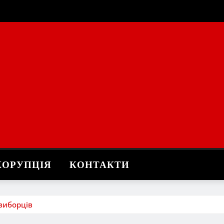
КОРУПЦІЯ
КОНТАКТИ
 виборців