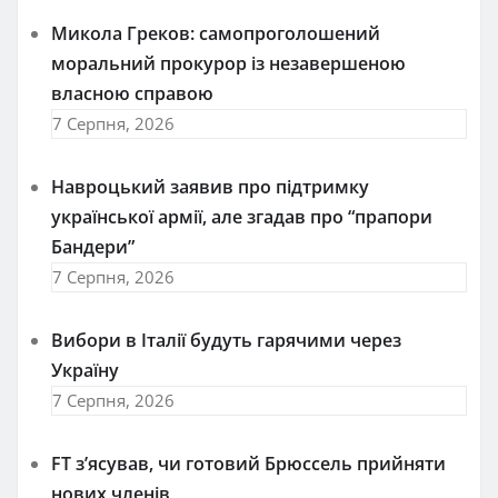
Микола Греков: самопроголошений
моральний прокурор із незавершеною
власною справою
7 Серпня, 2026
Навроцький заявив про підтримку
української армії, але згадав про “прапори
Бандери”
7 Серпня, 2026
Вибори в Італії будуть гарячими через
Україну
7 Серпня, 2026
FT зʼясував, чи готовий Брюссель прийняти
нових членів