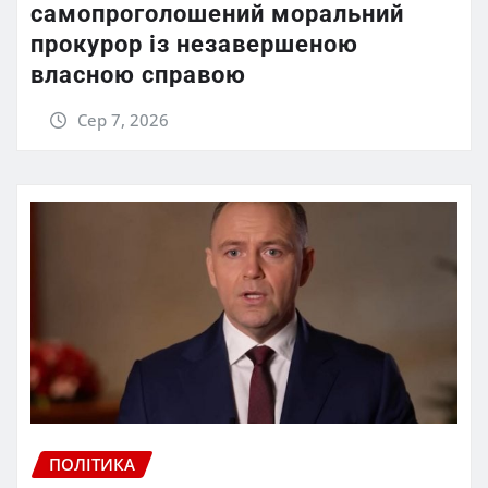
самопроголошений моральний
прокурор із незавершеною
власною справою
Сер 7, 2026
ПОЛІТИКА