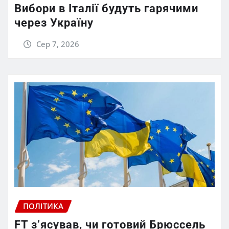
Вибори в Італії будуть гарячими
через Україну
Сер 7, 2026
ПОЛІТИКА
FT зʼясував, чи готовий Брюссель