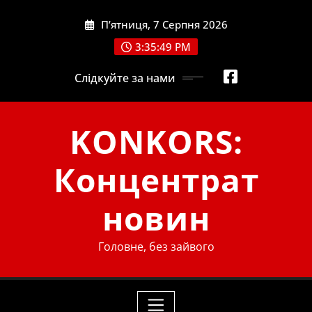
Skip
П’ятниця, 7 Серпня 2026
to
content
3:35:50 PM
Слідкуйте за нами
KONKORS:
Концентрат
новин
Головне, без зайвого