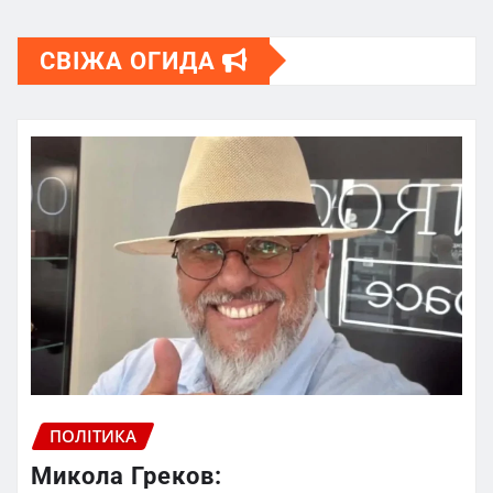
СВІЖА ОГИДА
ПОЛІТИКА
Микола Греков: