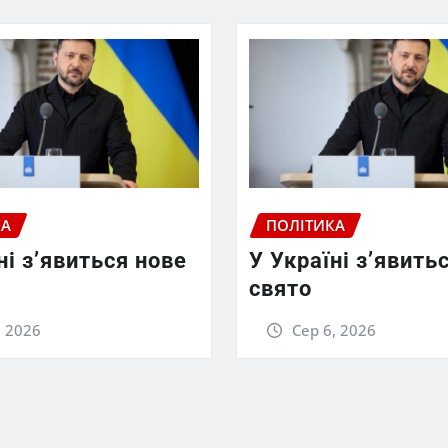
КА
ПОЛІТИКА
ні з’явиться нове
У Україні з’явить
свято
, 2026
Сер 6, 2026