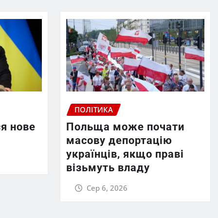
ПОЛІТИКА
ся нове
Польща може почати
масову депортацію
українців, якщо праві
візьмуть владу
Сер 6, 2026