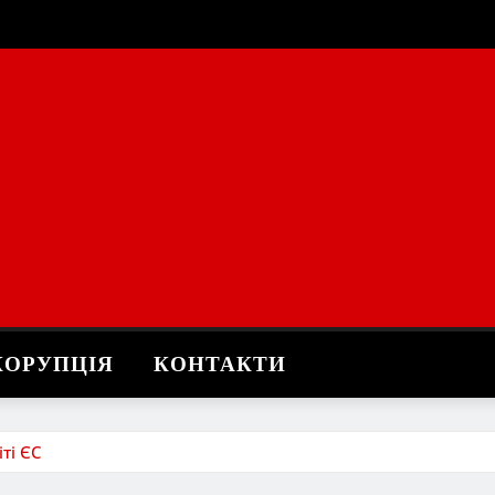
КОРУПЦІЯ
КОНТАКТИ
ті ЄС