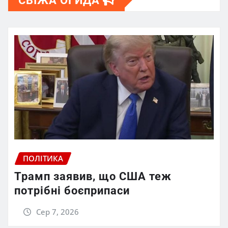
СВІЖА ОГИДА
ПОЛІТИКА
Трамп заявив, що США теж
потрібні боєприпаси
Сер 7, 2026