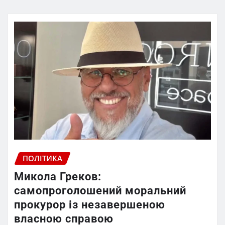
ПОЛІТИКА
Микола Греков:
самопроголошений моральний
прокурор із незавершеною
власною справою