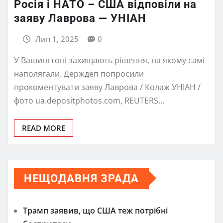
Росія і НАТО – США відповіли на
заяву Лаврова — УНІАН
Лип 1, 2025
0
У Вашингтоні захищають рішення, на якому самі
наполягали. Держдеп попросили
прокоментувати заяву Лаврова / Колаж УНІАН /
фото ua.depositphotos.com, REUTERS…
READ MORE
НЕЩОДАВНЯ ЗРАДА
Трамп заявив, що США теж потрібні