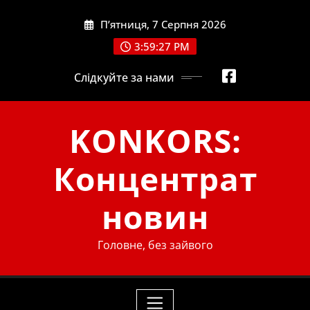
Skip
П’ятниця, 7 Серпня 2026
to
content
3:59:28 PM
Слідкуйте за нами
KONKORS:
Концентрат
новин
Головне, без зайвого