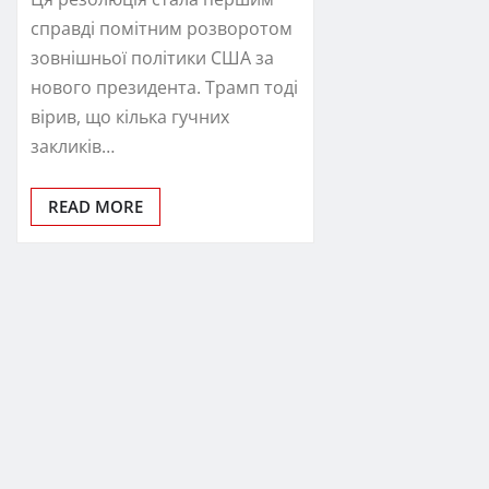
справді помітним розворотом
зовнішньої політики США за
нового президента. Трамп тоді
вірив, що кілька гучних
закликів…
READ MORE