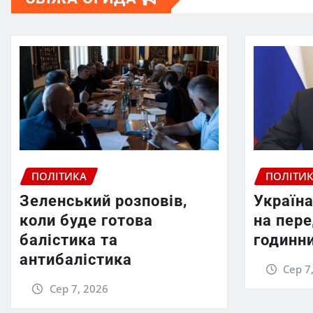
ПОЛІТИКА
ПОЛІТИ
Зеленський розповів,
Україна
коли буде готова
на пер
балістика та
годинни
антибалістика
Сер 7
Сер 7, 2026