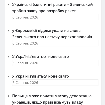
Українські балістичні ракети – Зеленський
зробив заяву про розробку ракет
6 Серпня, 2026
у Єврокомісії відреагували на слова
Зеленського про нестачу перехоплювачів
6 Серпня, 2026
У Україні з’явиться нове свято
6 Серпня, 2026
У Україні з’явиться нове свято
6 Серпня, 2026
Польща може почати масову депортацію
українців, якщо праві візьмуть владу