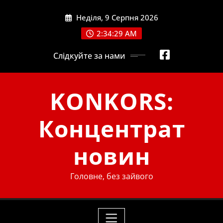
Skip
Неділя, 9 Серпня 2026
to
content
2:34:29 AM
Слідкуйте за нами
KONKORS:
Концентрат
новин
Головне, без зайвого