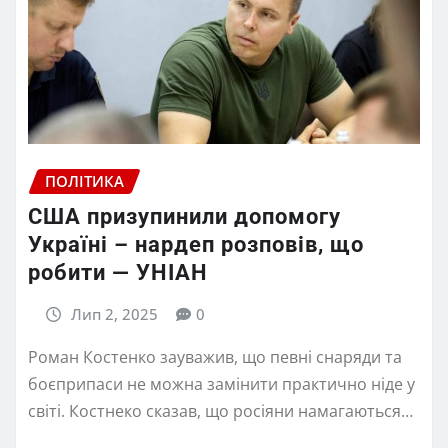
ПОЛІТИКА
США призупинили допомогу
Україні – нардеп розповів, що
робити — УНІАН
Лип 2, 2025
0
Роман Костенко зауважив, що певні снаряди та
боєприпаси не можна замінити практично ніде у
світі. Костнеко сказав, що росіяни намагаються…