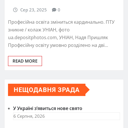
Сер 23, 2025
0
Професійна освіта зміниться кардинально. ПТУ
зникне / колаж УНІАН, фото
ua.depositphotos.com, УНІАН, Надя Пришляк
Професійну освіту умовно розділено на дві…
READ MORE
НЕЩОДАВНЯ ЗРАДА
У Україні з’явиться нове свято
6 Серпня, 2026