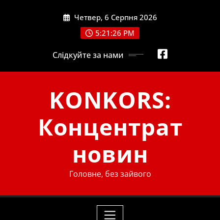
Skip
Четвер, 6 Серпня 2026
to
content
5:21:26 PM
Слідкуйте за нами
KONKORS:
Концентрат
новин
Головне, без зайвого