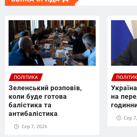
ПОЛІТИКА
ПОЛІТИ
Зеленський розповів,
Україна
коли буде готова
на пер
балістика та
годинни
антибалістика
Сер 7
Сер 7, 2026