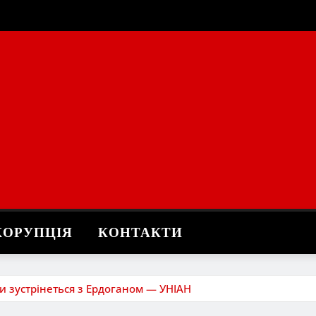
КОРУПЦІЯ
КОНТАКТИ
 зустрінеться з Ердоганом — УНІАН