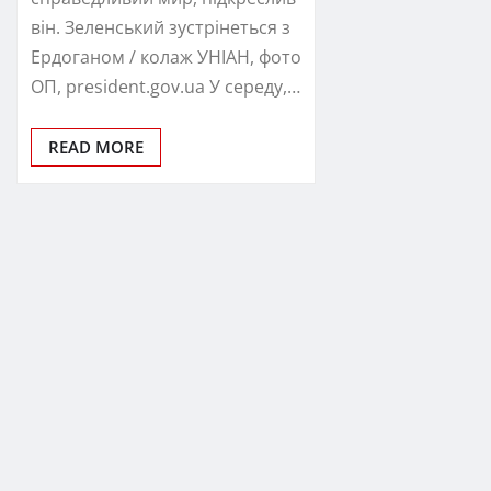
він. Зеленський зустрінеться з
Ердоганом / колаж УНІАН, фото
ОП, president.gov.ua У середу,…
READ MORE