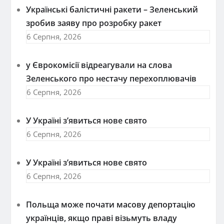
Українські балістичні ракети – Зеленський
зробив заяву про розробку ракет
6 Серпня, 2026
у Єврокомісії відреагували на слова
Зеленського про нестачу перехоплювачів
6 Серпня, 2026
У Україні з’явиться нове свято
6 Серпня, 2026
У Україні з’явиться нове свято
6 Серпня, 2026
Польща може почати масову депортацію
українців, якщо праві візьмуть владу