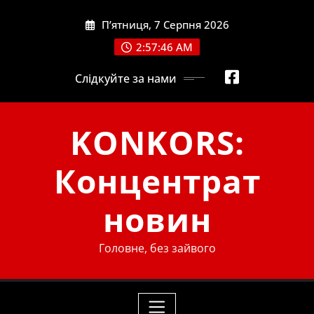
Skip
П’ятниця, 7 Серпня 2026
to
content
2:57:47 AM
Слідкуйте за нами
KONKORS:
Концентрат
новин
Головне, без зайвого