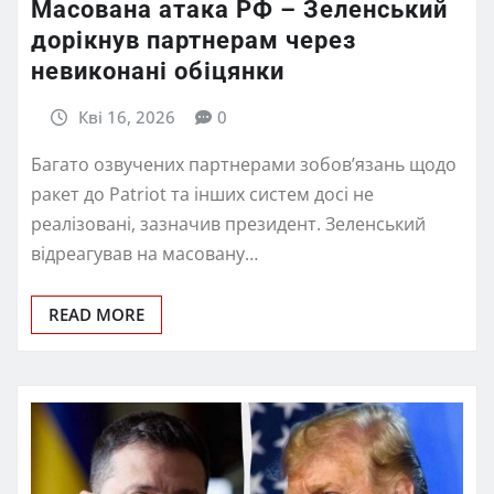
Масована атака РФ – Зеленський
дорікнув партнерам через
невиконані обіцянки
Кві 16, 2026
0
Багато озвучених партнерами зобов’язань щодо
ракет до Patriot та інших систем досі не
реалізовані, зазначив президент. Зеленський
відреагував на масовану…
READ MORE