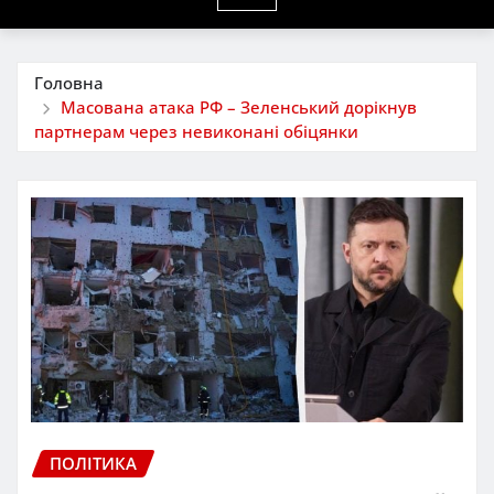
Головна
Масована атака РФ – Зеленський дорікнув
партнерам через невиконані обіцянки
ПОЛІТИКА