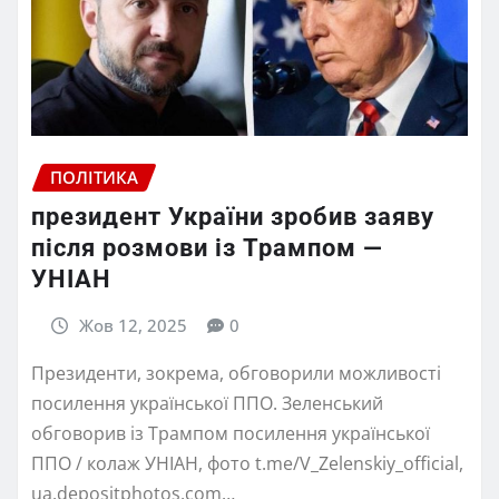
ПОЛІТИКА
президент України зробив заяву
після розмови із Трампом —
УНІАН
Жов 12, 2025
0
Президенти, зокрема, обговорили можливості
посилення української ППО. Зеленський
обговорив із Трампом посилення української
ППО / колаж УНІАН, фото t.me/V_Zelenskiy_official,
ua.depositphotos.com…