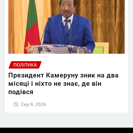
ПОЛІТИКА
Президент Камеруну зник на два
місяці і ніхто не знає, де він
подівся
Сер 9, 2026