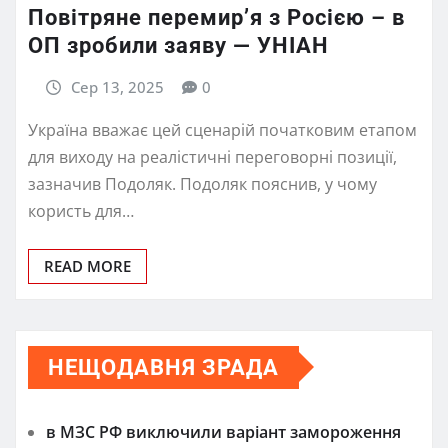
Повітряне перемир’я з Росією – в
ОП зробили заяву — УНІАН
Сер 13, 2025
0
Україна вважає цей сценарій початковим етапом
для виходу на реалістичні переговорні позиції,
зазначив Подоляк. Подоляк пояснив, у чому
користь для…
READ MORE
НЕЩОДАВНЯ ЗРАДА
в МЗС РФ виключили варіант замороження