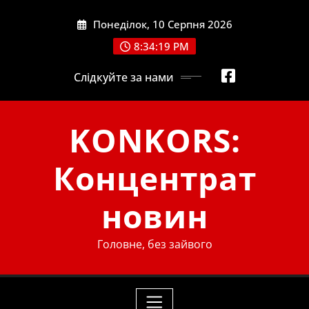
Skip
Понеділок, 10 Серпня 2026
to
content
8:34:19 PM
Слідкуйте за нами
KONKORS:
Концентрат
новин
Головне, без зайвого