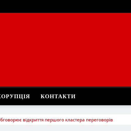
КОРУПЦІЯ
КОНТАКТИ
обговорює відкриття першого кластера переговорів