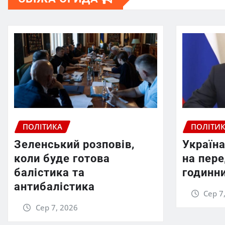
ПОЛІТИКА
ПОЛІТИ
Зеленський розповів,
Україна
коли буде готова
на пер
балістика та
годинни
антибалістика
Сер 7
Сер 7, 2026