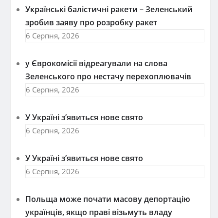
Українські балістичні ракети – Зеленський
зробив заяву про розробку ракет
6 Серпня, 2026
у Єврокомісії відреагували на слова
Зеленського про нестачу перехоплювачів
6 Серпня, 2026
У Україні з’явиться нове свято
6 Серпня, 2026
У Україні з’явиться нове свято
6 Серпня, 2026
Польща може почати масову депортацію
українців, якщо праві візьмуть владу