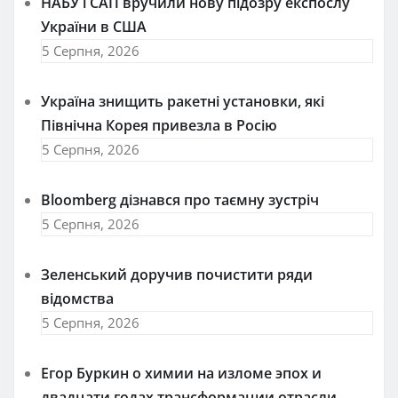
НАБУ і САП вручили нову підозру експослу
України в США
5 Серпня, 2026
Україна знищить ракетні установки, які
Північна Корея привезла в Росію
5 Серпня, 2026
Bloomberg дізнався про таємну зустріч
5 Серпня, 2026
Зеленський доручив почистити ряди
відомства
5 Серпня, 2026
Егор Буркин о химии на изломе эпох и
двадцати годах трансформации отрасли