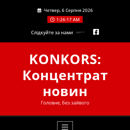
Skip
Четвер, 6 Серпня 2026
to
content
1:26:17 AM
Слідкуйте за нами
KONKORS:
Концентрат
новин
Головне, без зайвого