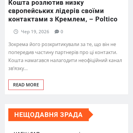
Кошта розлютив низку
європейських лідерів своїми
контактами з Кремлем, – Poltico
Чер 19, 2026
0
Зокрема його розкритикували за те, що він не
попередив частину партнерів про ці контакти.
Кошта намагався налагодити неофіційний канал
зв’язку…
READ MORE
НЕЩОДАВНЯ ЗРАДА