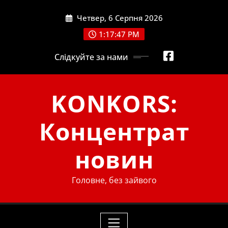
Skip
Четвер, 6 Серпня 2026
to
content
1:17:47 PM
Слідкуйте за нами
KONKORS:
Концентрат
новин
Головне, без зайвого