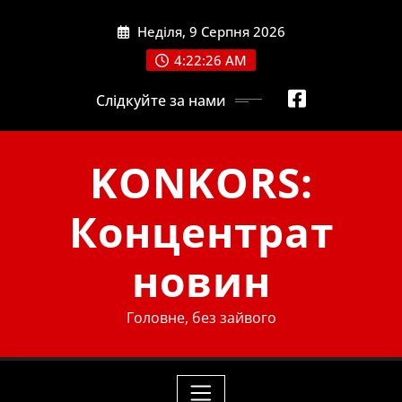
Skip
Неділя, 9 Серпня 2026
to
content
4:22:27 AM
Слідкуйте за нами
KONKORS:
Концентрат
новин
Головне, без зайвого