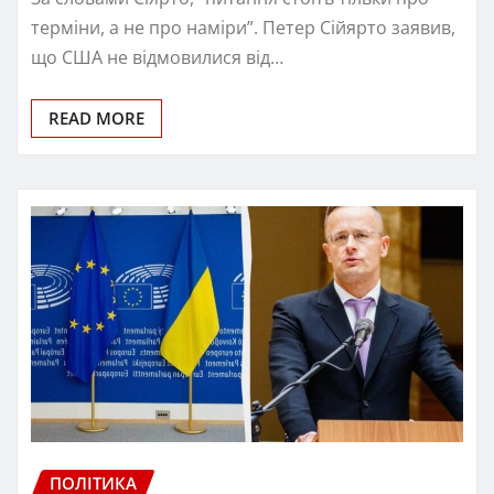
терміни, а не про наміри”. Петер Сійярто заявив,
що США не відмовилися від…
READ MORE
ПОЛІТИКА