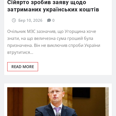
Сійярто зробив заяву щодо
затриманих українських коштів
Бер 10, 2026
0
Очільник МЗС зазначив, що Угорщина хоче
знати, на що величезна сума грошей була
призначена. Він не виключив спроби України
втрутитися…
READ MORE