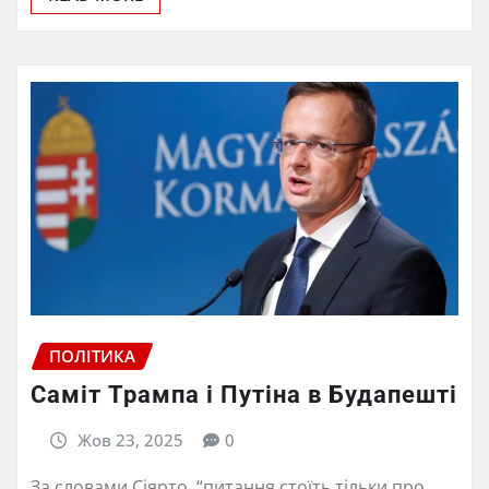
ПОЛІТИКА
Саміт Трампа і Путіна в Будапешті
Жов 23, 2025
0
За словами Сіярто, “питання стоїть тільки про