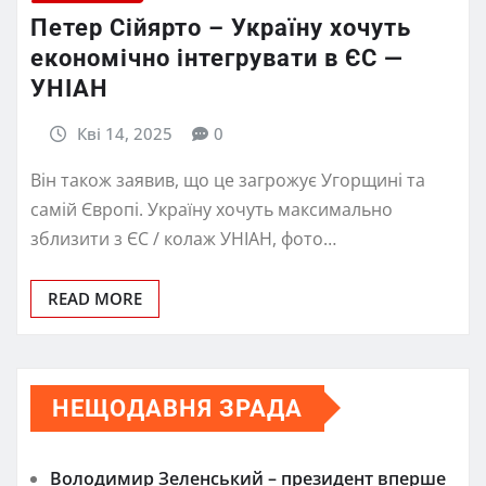
Петер Сійярто – Україну хочуть
економічно інтегрувати в ЄС —
УНІАН
Кві 14, 2025
0
Він також заявив, що це загрожує Угорщині та
самій Європі. Україну хочуть максимально
зблизити з ЄС / колаж УНІАН, фото…
READ MORE
НЕЩОДАВНЯ ЗРАДА
Володимир Зеленський – президент вперше