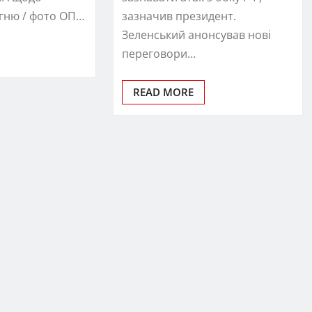
гню / фото ОП…
зазначив президент.
Зеленський анонсував нові
переговори…
READ MORE