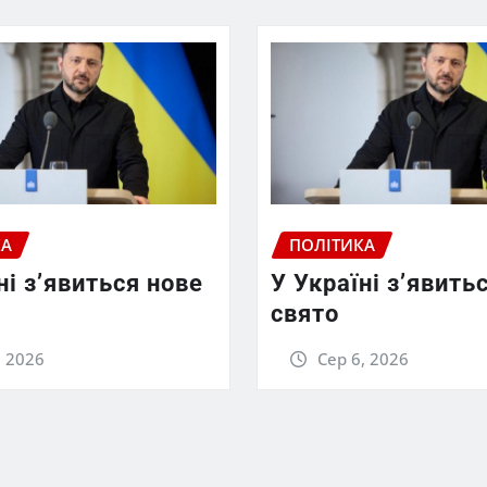
КА
ПОЛІТИКА
ні з’явиться нове
У Україні з’явить
свято
, 2026
Сер 6, 2026