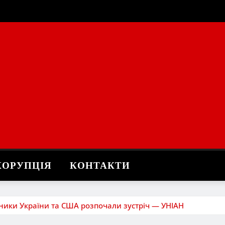
КОРУПЦІЯ
КОНТАКТИ
вники України та США розпочали зустріч — УНІАН