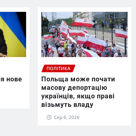
ПОЛІТИКА
ся нове
Польща може почати
масову депортацію
українців, якщо праві
візьмуть владу
Сер 6, 2026