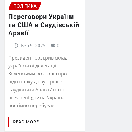
ПОЛІТИКА
Переговори України
та США в Саудівській
Аравії
Бер 9, 2025
0
Президент розкрив склад
української делегації.
Зеленський розповів про
підготовку до зустрічі в
Саудівській Аравії / фото
president.gov.ua Україна
постійно перебуває…
READ MORE