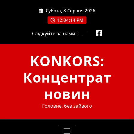
Skip
Субота, 8 Серпня 2026
to
content
12:04:15 PM
Слідкуйте за нами
KONKORS:
Концентрат
новин
Головне, без зайвого