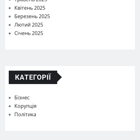
Квітень 2025
Березень 2025
Лютий 2025
Січень 2025
КАТЕГОРІЇ
Бізнес
Корупція
Політика