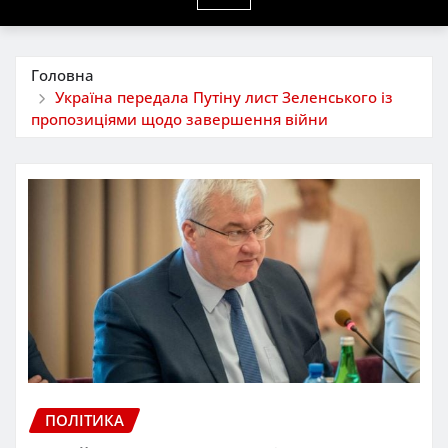
Головна
Україна передала Путіну лист Зеленського із
пропозиціями щодо завершення війни
ПОЛІТИКА