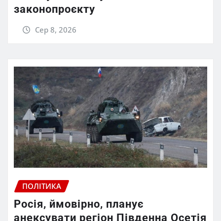
законопроєкту
Сер 8, 2026
ПОЛІТИКА
Росія, ймовірно, планує
анексувати регіон Південна Осетія