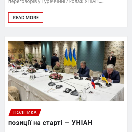
переговорів у Туреччині / колаж УНІАН,…
READ MORE
ПОЛІТИКА
позиції на старті — УНІАН