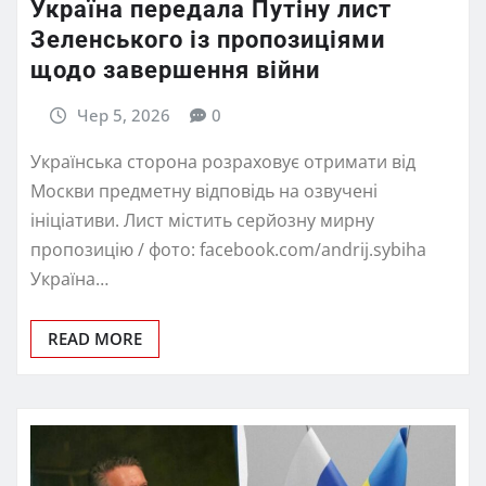
Україна передала Путіну лист
Зеленського із пропозиціями
щодо завершення війни
Чер 5, 2026
0
Українська сторона розраховує отримати від
Москви предметну відповідь на озвучені
ініціативи. Лист містить серйозну мирну
пропозицію / фото: facebook.com/andrij.sybiha
Україна…
READ MORE