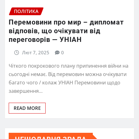
ПОЛІТИКА
Перемовини про мир – дипломат
відповів, що очікувати від
переговорів — УНІАН
Лют 7, 2025
0
Чіткого покрокового плану припинення війни на
сьогодні немає. Від перемовин можна очікувати
багато чого / колаж УНІАН Перемовини щодо
завершення…
READ MORE