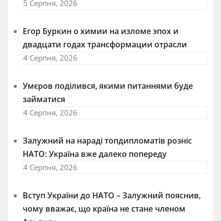
5 Серпня, 2026
Егор Буркин о химии на изломе эпох и
двадцати годах трансформации отрасли
4 Серпня, 2026
Умєров поділився, якими питаннями буде
займатися
4 Серпня, 2026
Залужний на нараді топдипломатів розніс
НАТО: Україна вже далеко попереду
4 Серпня, 2026
Вступ України до НАТО – Залужний пояснив,
чому вважає, що країна не стане членом