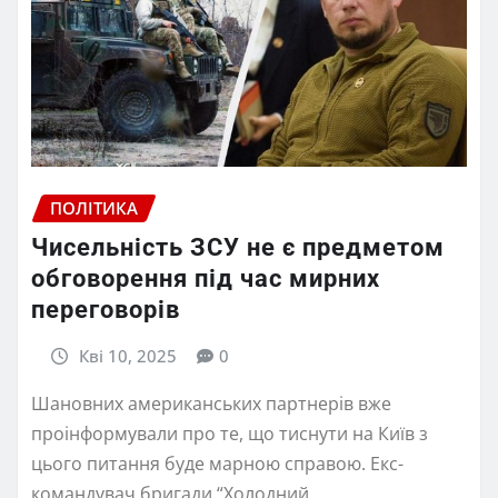
ПОЛІТИКА
Чисельність ЗСУ не є предметом
обговорення під час мирних
переговорів
Кві 10, 2025
0
Шановних американських партнерів вже
проінформували про те, що тиснути на Київ з
цього питання буде марною справою. Екс-
командувач бригади “Холодний…