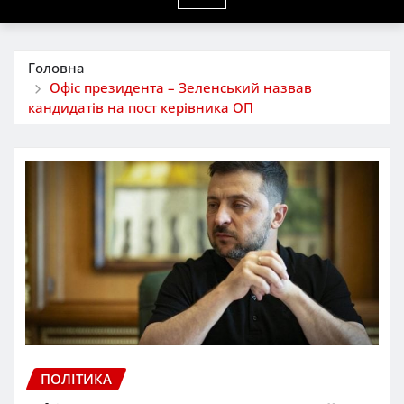
Головна
Офіс президента – Зеленський назвав
кандидатів на пост керівника ОП
ПОЛІТИКА