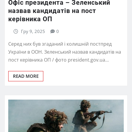
Офіс президента – Зеленський
назвав кандидатів на пост
керівника ОП
Гру 9, 2025
0
Серед них був згаданий і колишній постпред
України в ООН. Зеленський назвав кандидатів на
пост керівника ОП / фото president.gov.ua…
READ MORE