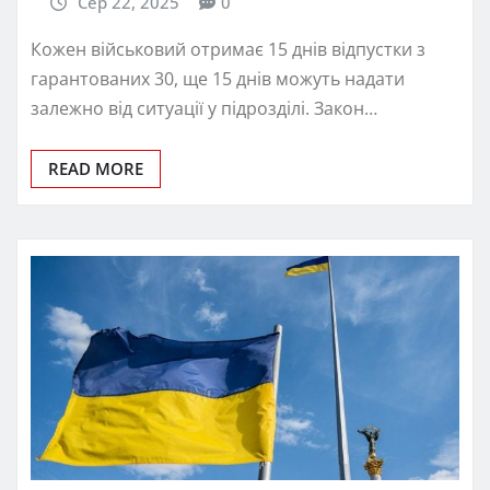
Сер 22, 2025
0
Кожен військовий отримає 15 днів відпустки з
гарантованих 30, ще 15 днів можуть надати
залежно від ситуації у підрозділі. Закон…
READ MORE