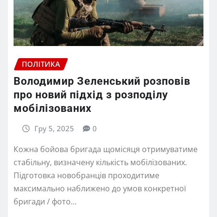
ПОЛІТИКА
Володимир Зеленський розповів
про новий підхід з розподілу
мобілізованих
Гру 5, 2025
0
Кожна бойова бригада щомісяця отримуватиме
стабільну, визначену кількість мобілізованих.
Підготовка новобранців проходитиме
максимально наближено до умов конкретної
бригади / фото…