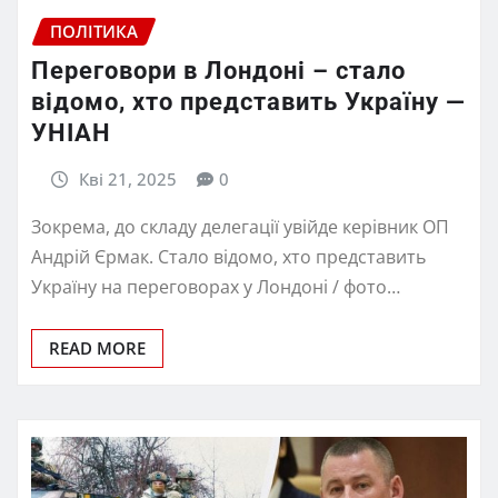
ПОЛІТИКА
Переговори в Лондоні – стало
відомо, хто представить Україну —
УНІАН
Кві 21, 2025
0
Зокрема, до складу делегації увійде керівник ОП
Андрій Єрмак. Стало відомо, хто представить
Україну на переговорах у Лондоні / фото…
READ MORE