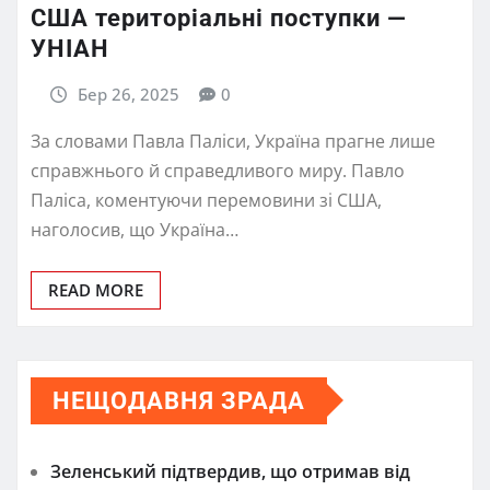
США територіальні поступки —
УНІАН
Бер 26, 2025
0
За словами Павла Паліси, Україна прагне лише
справжнього й справедливого миру. Павло
Паліса, коментуючи перемовини зі США,
наголосив, що Україна…
READ MORE
НЕЩОДАВНЯ ЗРАДА
Зеленський підтвердив, що отримав від