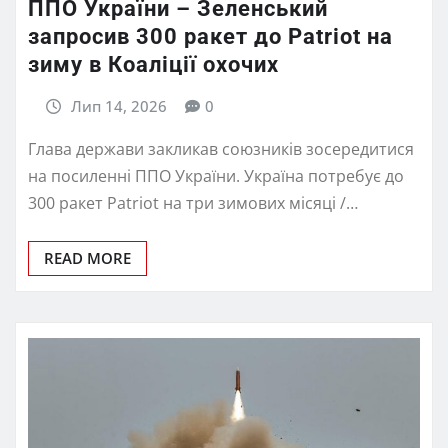
ППО України – Зеленський
запросив 300 ракет до Patriot на
зиму в Коаліції охочих
Лип 14, 2026
0
Глава держави закликав союзників зосередитися
на посиленні ППО України. Україна потребує до
300 ракет Patriot на три зимових місяці /…
READ MORE