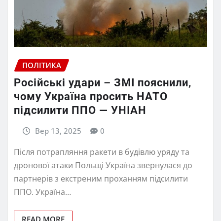
ПОЛІТИКА
Російські удари – ЗМІ пояснили,
чому Україна просить НАТО
підсилити ППО — УНІАН
Вер 13, 2025
0
Після потрапляння ракети в будівлю уряду та
дронової атаки Польщі Україна звернулася до
партнерів з екстреним проханням підсилити
ППО. Україна…
READ MORE