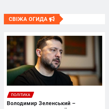
СВІЖА ОГИДА
ПОЛІТИКА
Володимир Зеленський –