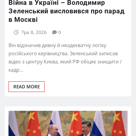
Війна в Україні – Володимир
Зеленський висловився про парад
в Москві
Тра 8, 2026
0
Він відзначив дивну й неадекватну логіку
російського керівництва. Зеленський записав
відео з центру Києва, який РФ обіцяє знищити /
кадр…
READ MORE