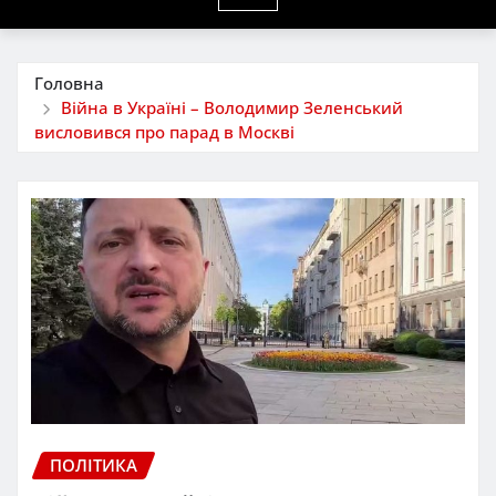
Головна
Війна в Україні – Володимир Зеленський
висловився про парад в Москві
ПОЛІТИКА