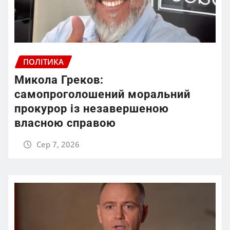
ПОЛІТИКА
Микола Греков:
самопроголошений моральний
прокурор із незавершеною
власною справою
Сер 7, 2026