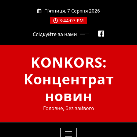
Skip
П’ятниця, 7 Серпня 2026
to
content
3:44:07 PM
Слідкуйте за нами
KONKORS:
Концентрат
новин
Головне, без зайвого