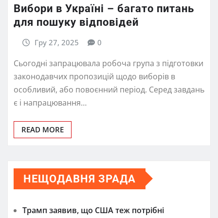
Вибори в Україні – багато питань
для пошуку відповідей
Гру 27, 2025
0
Сьогодні запрацювала робоча група з підготовки
законодавчих пропозицій щодо виборів в
особливий, або повоєнний період. Серед завдань
є і напрацювання…
READ MORE
НЕЩОДАВНЯ ЗРАДА
Трамп заявив, що США теж потрібні