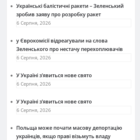
Українські балістичні ракети – Зеленський
зробив заяву про розробку ракет
6 Серпня, 2026
у Єврокомісії відреагували на слова
Зеленського про нестачу перехоплювачів
6 Серпня, 2026
У Україні з’явиться нове свято
6 Серпня, 2026
У Україні з’явиться нове свято
6 Серпня, 2026
Польща може почати масову депортацію
українців, якщо праві візьмуть владу