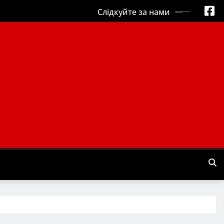
Слідкуйте за нами