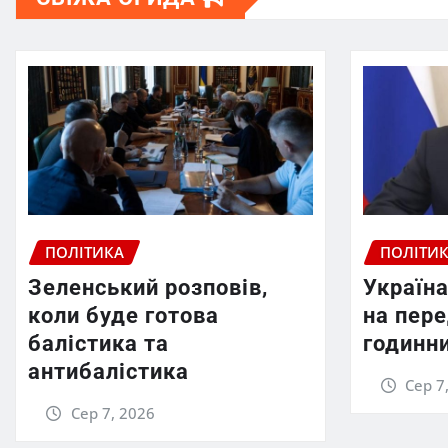
ПОЛІТИКА
ПОЛІТИ
Зеленський розповів,
Україна
коли буде готова
на пер
балістика та
годинни
антибалістика
Сер 7
Сер 7, 2026