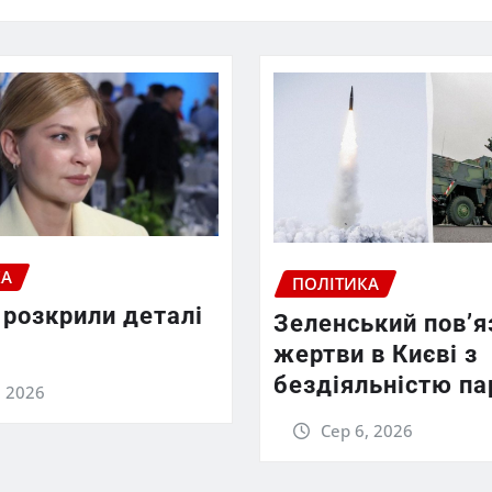
КА
ПОЛІТИКА
 розкрили деталі
Зеленський пов’я
жертви в Києві з
бездіяльністю па
, 2026
Сер 6, 2026