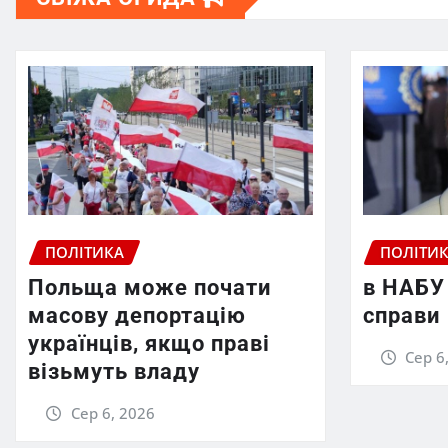
ПОЛІТИКА
ПОЛІТИ
Польща може почати
в НАБУ
масову депортацію
справи
українців, якщо праві
Сер 6
візьмуть владу
Сер 6, 2026