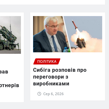
ПОЛІТИКА
Сибіга розповів про
зав
переговори з
виробниками
ртнерів
Сер 6, 2026