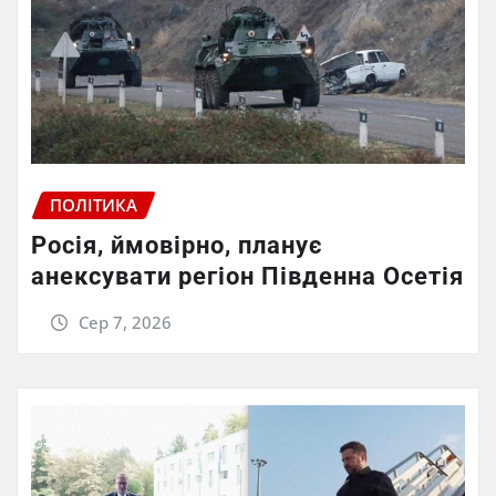
ПОЛІТИКА
Росія, ймовірно, планує
анексувати регіон Південна Осетія
Сер 7, 2026