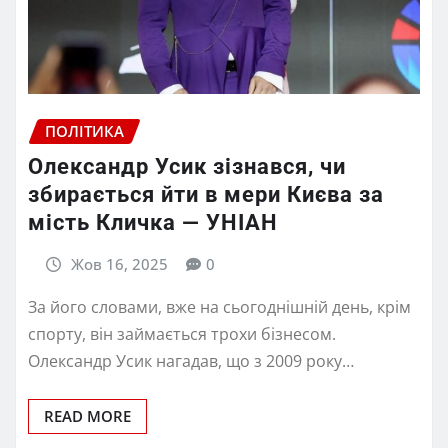
ПОЛІТИКА
Олександр Усик зізнався, чи
збирається йти в мери Києва за
мість Кличка — УНІАН
Жов 16, 2025
0
За його словами, вже на сьогоднішній день, крім
спорту, він займається трохи бізнесом.
Олександр Усик нагадав, що з 2009 року…
READ MORE