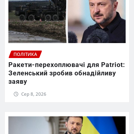
ПОЛІТИКА
Ракети-перехоплювачі для Patriot:
Зеленський зробив обнадійливу
заяву
Сер 8, 2026