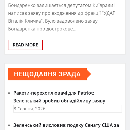
Бондаренко залишається депутатом Київради і
написав заяву про входження до фракції “УДАР
Віталія Кличка”. Було задоволено заяву
Бондаренка про дострокове…
READ MORE
НЕЩОДАВНЯ ЗРАДА
Ракети-перехоплювачі для Patriot:
Зеленський зробив обнадійливу заяву
8 Серпня, 2026
Зеленський висловив подяку Сенату США за