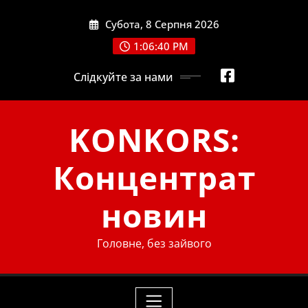
Skip
Субота, 8 Серпня 2026
to
content
1:06:40 PM
Слідкуйте за нами
KONKORS:
Концентрат
новин
Головне, без зайвого