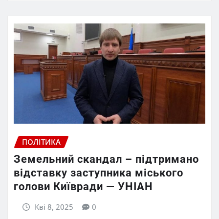
ПОЛІТИКА
Земельний скандал – підтримано
відставку заступника міського
голови Київради — УНІАН
Кві 8, 2025
0