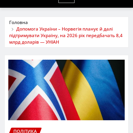
Головна
Допомога України – Норвегія планує й далі
підтримувати Україну, на 2026 рік передбачать 8,4
млрд доларів — УНІАН
ПОЛІТИКА