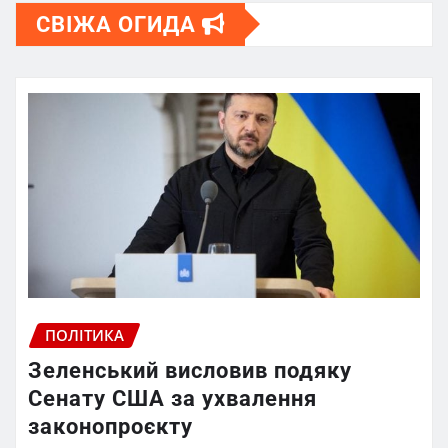
СВІЖА ОГИДА
ПОЛІТИКА
Зеленський висловив подяку
Сенату США за ухвалення
законопроєкту