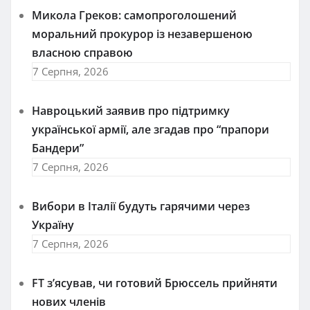
Микола Греков: самопроголошений
моральний прокурор із незавершеною
власною справою
7 Серпня, 2026
Навроцький заявив про підтримку
української армії, але згадав про “прапори
Бандери”
7 Серпня, 2026
Вибори в Італії будуть гарячими через
Україну
7 Серпня, 2026
FT зʼясував, чи готовий Брюссель прийняти
нових членів