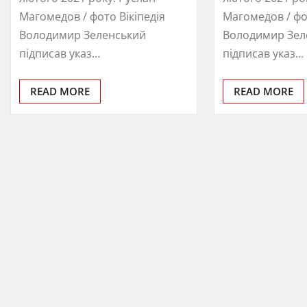
Магомедов / фото Вікіпедія
Магомедов / фо
Володимир Зеленський
Володимир Зел
підписав указ…
підписав указ…
READ MORE
READ MORE