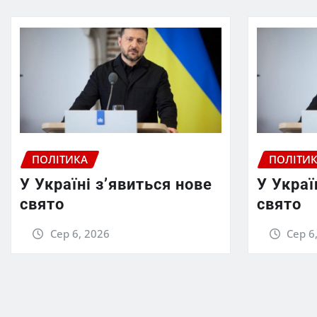
ПОЛІТИКА
ПОЛІТИ
У Україні з’явиться нове
У Украї
свято
свято
Сер 6, 2026
Сер 6