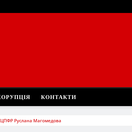
КОРУПЦІЯ
КОНТАКТИ
КЦПФР Руслана Магомедова