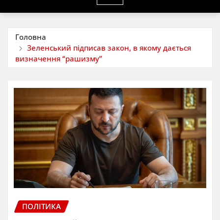
Головна
Зеленський підписав закон, в якому дається
визначення “рашизму”
ПОЛІТИКА