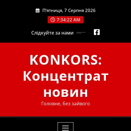
Skip
П’ятниця, 7 Серпня 2026
to
content
7:34:22 AM
Слідкуйте за нами
KONKORS:
Концентрат
новин
Головне, без зайвого