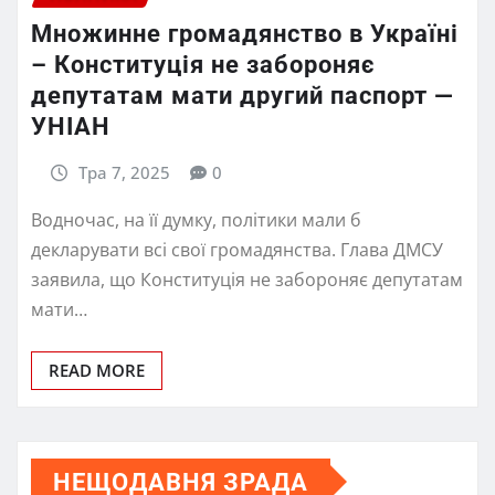
Множинне громадянство в Україні
– Конституція не забороняє
депутатам мати другий паспорт —
УНІАН
Тра 7, 2025
0
Водночас, на її думку, політики мали б
декларувати всі свої громадянства. Глава ДМСУ
заявила, що Конституція не забороняє депутатам
мати…
READ MORE
НЕЩОДАВНЯ ЗРАДА