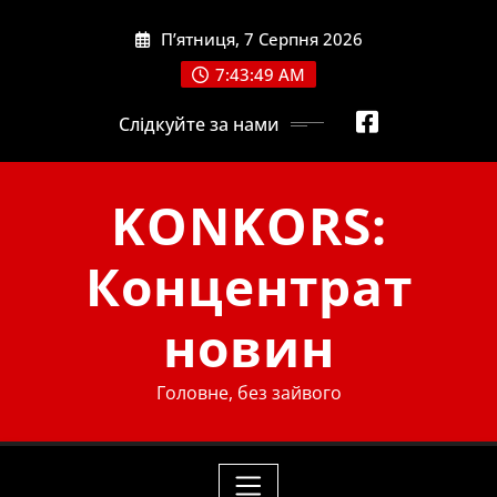
Skip
П’ятниця, 7 Серпня 2026
to
content
7:43:49 AM
Слідкуйте за нами
KONKORS:
Концентрат
новин
Головне, без зайвого