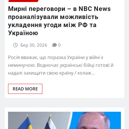
Мирні переговори – в NBC News
проаналізували можливість
укладення угоди між РФ та
Україною
Бер 30, 2026
0
Росія вважає, що поразка України у війні є
неминучою. Водночас українські бійці готові й
надалі захищати свою країну / колаж…
READ MORE