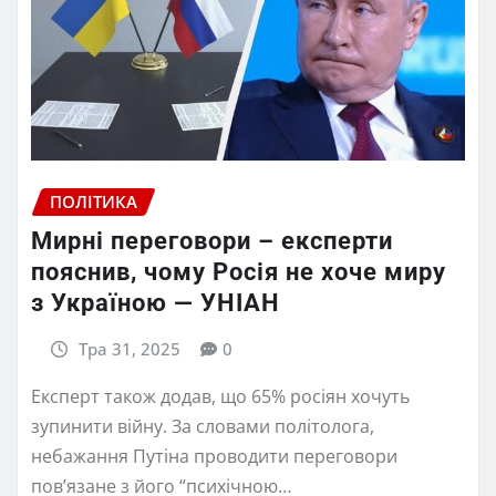
ПОЛІТИКА
Мирні переговори – експерти
пояснив, чому Росія не хоче миру
з Україною — УНІАН
Тра 31, 2025
0
Експерт також додав, що 65% росіян хочуть
зупинити війну. За словами політолога,
небажання Путіна проводити переговори
пов’язане з його “психічною…