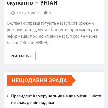
окупантів — УНІАН
Бер 29, 2025
0
Окупанти справді готують наступ, створюючи
резерви, каже депутат. Костенко прокоментував
інформацію про можливий наступ росіян через
місяць / Колаж УНІАН,…
READ MORE
НЕЩОДАВНЯ ЗРАДА
Президент Камеруну зник на два місяці і ніхто
не знає, де він подівся