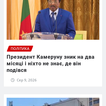
ПОЛІТИКА
Президент Камеруну зник на два
місяці і ніхто не знає, де він
подівся
Сер 9, 2026