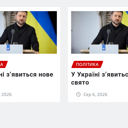
КА
ПОЛІТИКА
ні з’явиться нове
У Україні з’явить
свято
, 2026
Сер 6, 2026