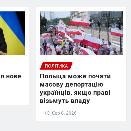
ПОЛІТИКА
ся нове
Польща може почати
масову депортацію
українців, якщо праві
візьмуть владу
Сер 6, 2026