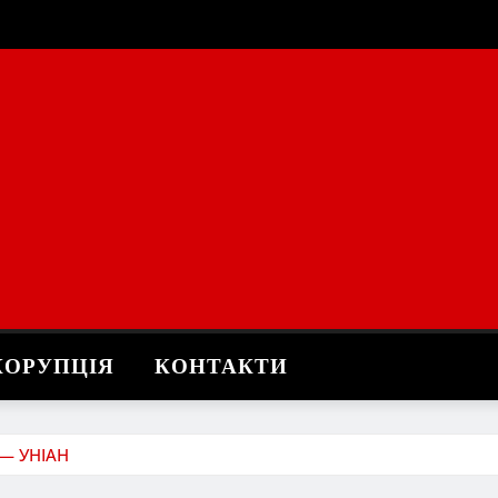
КОРУПЦІЯ
КОНТАКТИ
 — УНІАН