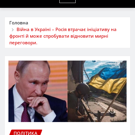
Головна
Війна в Україні – Росія втрачає ініціативу на
фронті й може спробувати відновити мирні
переговори.
ПОЛІТИКА