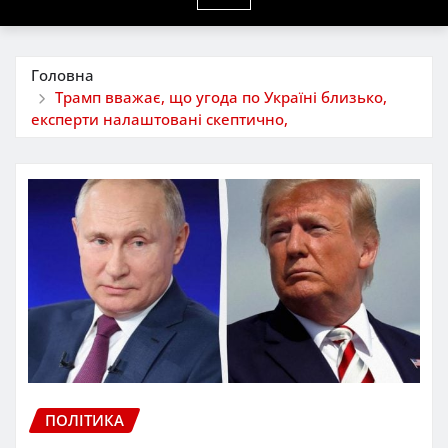
Головна
Трамп вважає, що угода по Україні близько,
експерти налаштовані скептично,
ПОЛІТИКА