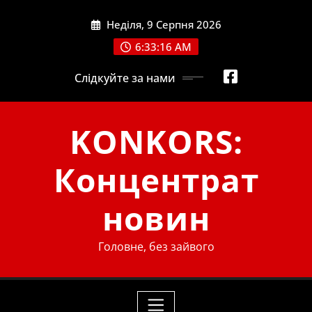
Skip
Неділя, 9 Серпня 2026
to
content
6:33:16 AM
Слідкуйте за нами
KONKORS:
Концентрат
новин
Головне, без зайвого