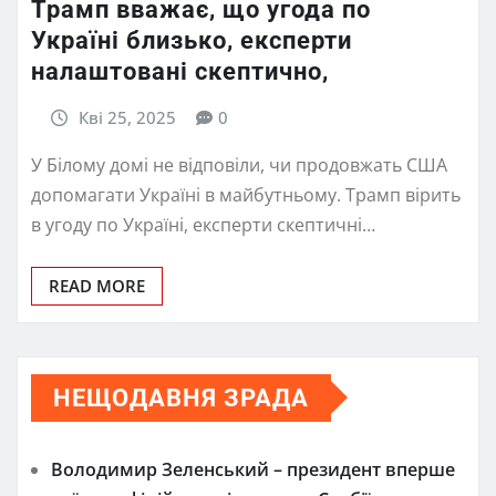
Трамп вважає, що угода по
Україні близько, експерти
налаштовані скептично,
Кві 25, 2025
0
У Білому домі не відповіли, чи продовжать США
допомагати Україні в майбутньому. Трамп вірить
в угоду по Україні, експерти скептичні…
READ MORE
НЕЩОДАВНЯ ЗРАДА
Володимир Зеленський – президент вперше