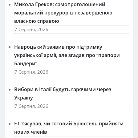
Микола Греков: самопроголошений
моральний прокурор із незавершеною
власною справою
7 Серпня, 2026
Навроцький заявив про підтримку
української армії, але згадав про “прапори
Бандери”
7 Серпня, 2026
Вибори в Італії будуть гарячими через
Україну
7 Серпня, 2026
FT зʼясував, чи готовий Брюссель прийняти
нових членів