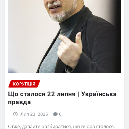
КОРУПЦІЯ
Що сталося 22 липня | Українська
правда
Лип 23, 2025
0
Отже, давайте розбиратися, що вчора сталося.