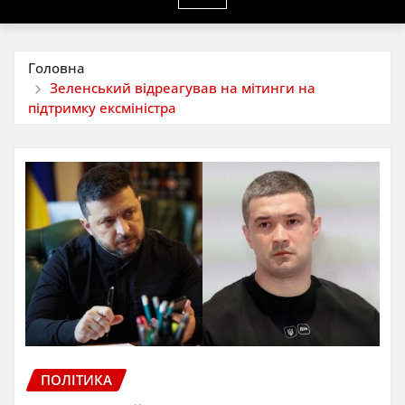
Головна
Зеленський відреагував на мітинги на
підтримку ексміністра
ПОЛІТИКА