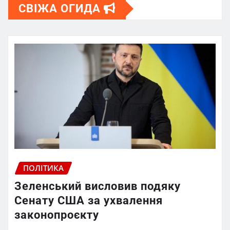
СВІЖА ОГИДА
ПОЛІТИКА
Зеленський висловив подяку
Сенату США за ухвалення
законопроєкту