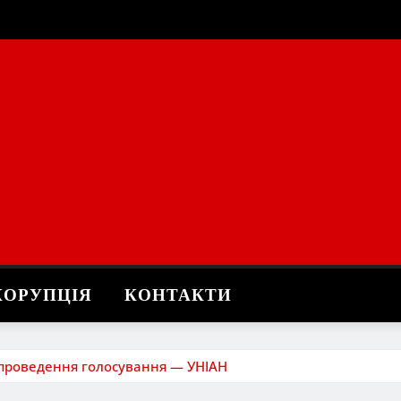
КОРУПЦІЯ
КОНТАКТИ
и проведення голосування — УНІАН