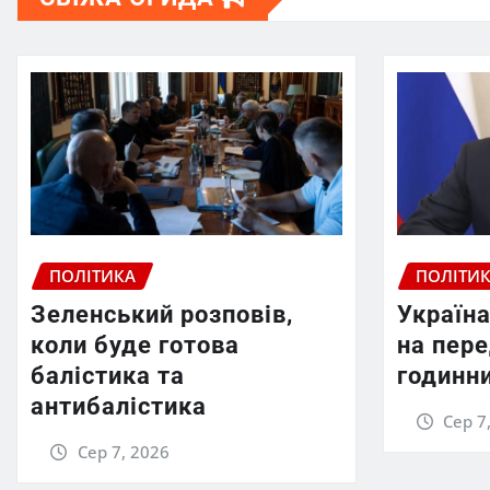
ПОЛІТИКА
ПОЛІТИ
Зеленський розповів,
Україна
коли буде готова
на пер
балістика та
годинни
антибалістика
Сер 7
Сер 7, 2026