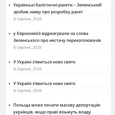
Українські балістичні ракети – Зеленський
зробив заяву про розробку ракет
6 Серпня, 2026
у Єврокомісії відреагували на слова
Зеленського про нестачу перехоплювачів
6 Серпня, 2026
У Україні з’явиться нове свято
6 Серпня, 2026
У Україні з’явиться нове свято
6 Серпня, 2026
Польща може почати масову депортацію
українців, якщо праві візьмуть владу