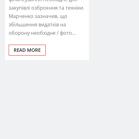
закупівлі озброєння та техніки.
Марченко зазначив, що
збільшення видатків на
оборону необхідне / фото…
READ MORE