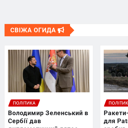
СВІЖА ОГИДА
ПОЛІТИКА
ПОЛІТИ
Володимир Зеленський в
Ракети
Сербії дав
для Pat