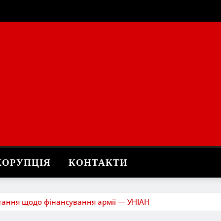
КОРУПЦІЯ
КОНТАКТИ
итання щодо фінансування армії — УНІАН