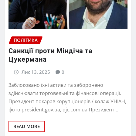
ПОЛІТИКА
Санкції проти Міндіча та
Цукермана
Лис 13, 2025
0
Заблоковано їхні активи та заборонено
здійснювати торговельні та фінансові операції.
Президент покарав корупціонерів / колаж УНІАН,
фото president.gov.ua, djc.com.ua Президент…
READ MORE