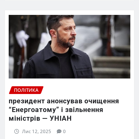
ПОЛІТИКА
президент анонсував очищення
“Енергоатому” і звільнення
міністрів — УНІАН
Лис 12, 2025
0