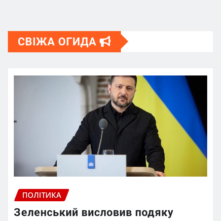
СВІЖА ОГИДА
ПОЛІТИКА
Зеленський висловив подяку