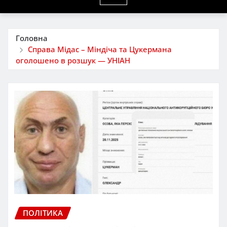
Головна
Справа Мідас – Міндіча та Цукермана
оголошено в розшук — УНІАН
ПОЛІТИКА