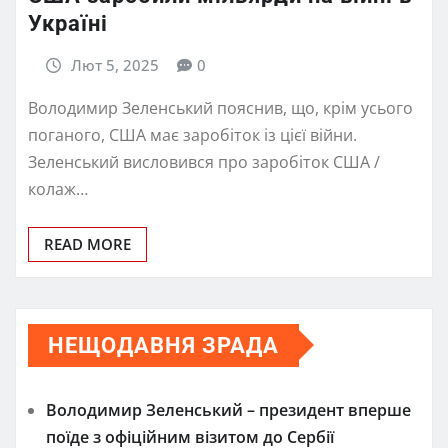
Україні
Лют 5, 2025
0
Володимир Зеленський пояснив, що, крім усього
поганого, США має заробіток із цієї війни.
Зеленський висловився про заробіток США /
колаж…
READ MORE
НЕЩОДАВНЯ ЗРАДА
Володимир Зеленський – президент вперше
поїде з офіційним візитом до Сербії