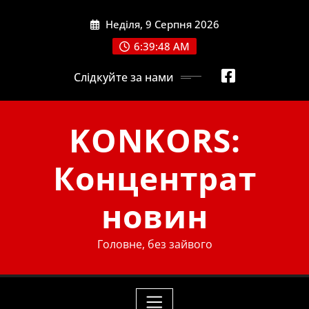
Skip
Неділя, 9 Серпня 2026
to
content
6:39:48 AM
Слідкуйте за нами
KONKORS:
Концентрат
новин
Головне, без зайвого