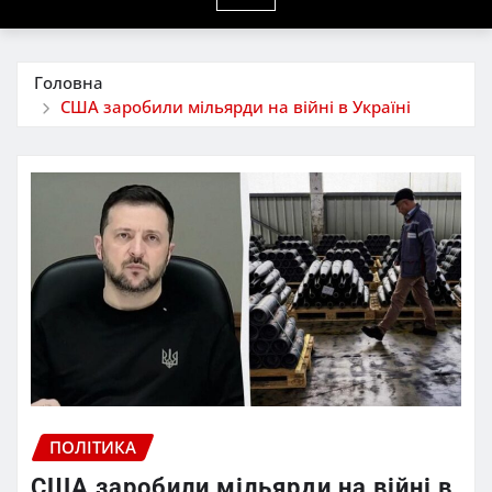
Головна
США заробили мільярди на війні в Україні
ПОЛІТИКА
США заробили мільярди на війні в