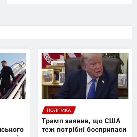
ПОЛІТИКА
Трамп заявив, що США
нського
теж потрібні боєприпаси