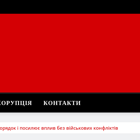
КОРУПЦІЯ
КОНТАКТИ
орядок і посилює вплив без військових конфліктів