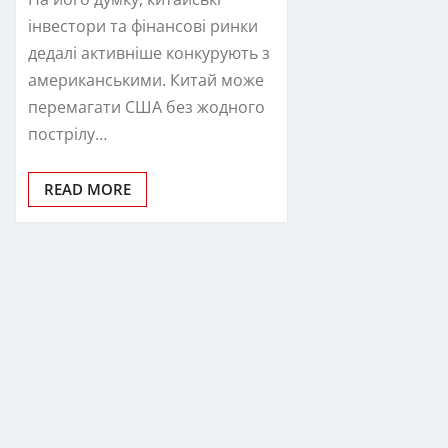
інвестори та фінансові ринки
дедалі активніше конкурують з
американськими. Китай може
перемагати США без жодного
пострілу…
READ MORE