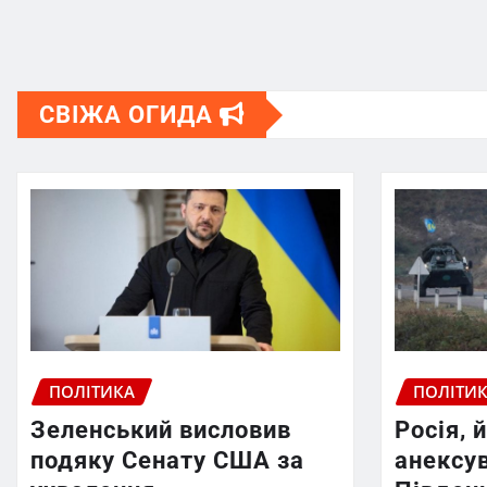
СВІЖА ОГИДА
ПОЛІТИКА
ПОЛІТИ
Зеленський висловив
Росія, 
подяку Сенату США за
анексув