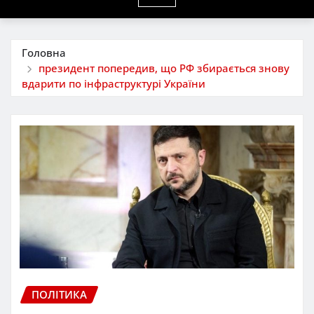
Головна
президент попередив, що РФ збирається знову
вдарити по інфраструктурі України
ПОЛІТИКА