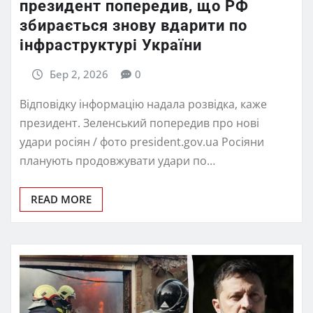
президент попередив, що РФ
збирається знову вдарити по
інфраструктурі України
Бер 2, 2026
0
Відповідку інформацію надала розвідка, каже
президент. Зеленський попередив про нові
удари росіян / фото president.gov.ua Росіяни
планують продовжувати удари по…
READ MORE