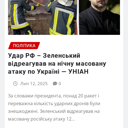
ПОЛІТИКА
Удар РФ – Зеленський
відреагував на нічну масовану
атаку по Україні — УНІАН
Лип 12, 2025
0
За словами президента, понад 20 ракет і
переважна кількість ударних дронів були
знешкоджені. Зеленський відреагував на
масовану російську атаку 12…