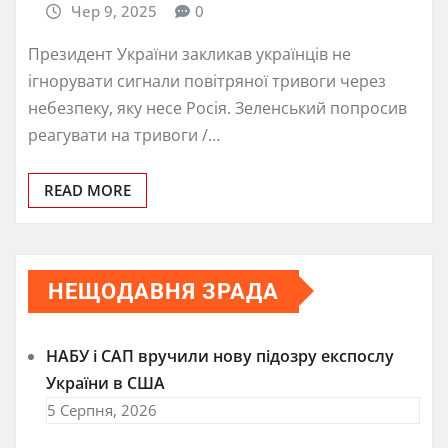
Чер 9, 2025
0
Президент України закликав українців не
ігнорувати сигнали повітряної тривоги через
небезпеку, яку несе Росія. Зеленський попросив
реагувати на тривоги /…
READ MORE
НЕЩОДАВНЯ ЗРАДА
НАБУ і САП вручили нову підозру експослу
України в США
5 Серпня, 2026