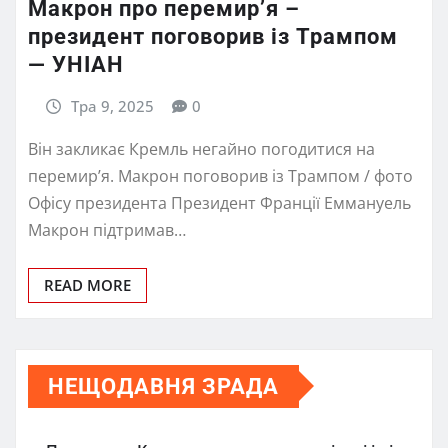
Макрон про перемир’я –
президент поговорив із Трампом
— УНІАН
Тра 9, 2025
0
Він закликає Кремль негайно погодитися на
перемир’я. Макрон поговорив із Трампом / фото
Офісу президента Президент Франції Еммануель
Макрон підтримав…
READ MORE
НЕЩОДАВНЯ ЗРАДА