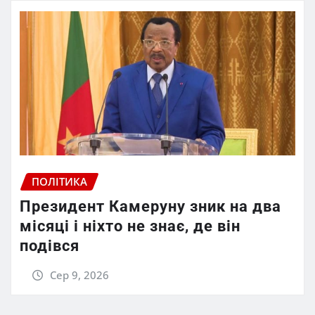
ПОЛІТИКА
Президент Камеруну зник на два
місяці і ніхто не знає, де він
подівся
Сер 9, 2026