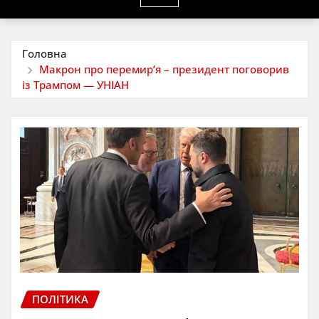
Головна
Макрон про перемир’я – президент поговорив
із Трампом — УНІАН
ПОЛІТИКА