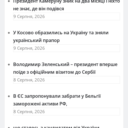
Президент Камеруну зник на два місяці і ніхто
не знає, де він подівся
9 Серпня, 2026
У Косово образились на Україну та зняли
український прапор
9 Серпня, 2026
Володимир Зеленський – президент вперше
поїде з офіційним візитом до Сербії
8 Серпня, 2026
В ЄС запропонували забрати у Бельгії
заморожені активи РФ,
8 Серпня, 2026
що сталось з кандидатом від України