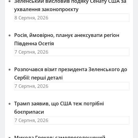
Зеленський висловив подяку Сенату США за
ухвалення законопроєкту
8 Серпня, 2026
Росія, ймовірно, планує анексувати регіон
Південна Осетія
7 Серпня, 2026
Розпочався візит президента Зеленського до
Сербії: перші деталі
7 Серпня, 2026
Трамп заявив, що США теж потрібні
боєприпаси
7 Серпня, 2026
Микола Греков: самопроголошений