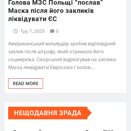
Голова МЗС Польщі “послав”
Маска після його закликів
ліквідувати ЄС
Гру 7, 2025
0
Американський мільярдер зробив відповідний
заклик після штрафу, який отримала його
соцмережа. Сікорський відреагував на заклики
Маска ліквідувати Євросоюз / колаж…
READ MORE
НЕЩОДАВНЯ ЗРАДА