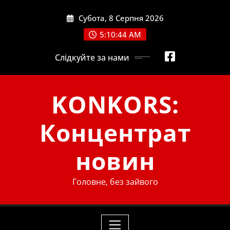
Skip
Субота, 8 Серпня 2026
to
content
5:10:44 AM
Слідкуйте за нами
KONKORS:
Концентрат
новин
Головне, без зайвого