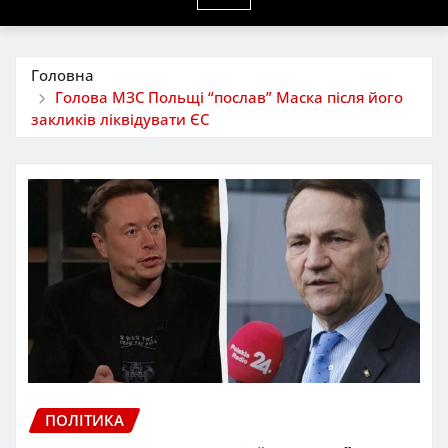
Головна
Голова МЗС Польщі “послав” Маска після його
закликів ліквідувати ЄС
ПОЛІТИКА